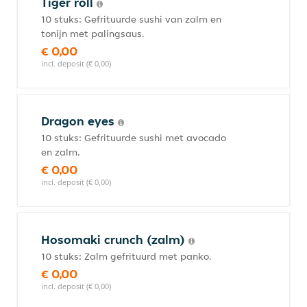
Tiger roll
10 stuks: Gefrituurde sushi van zalm en
tonijn met palingsaus.
€ 0,00
incl. deposit (€ 0,00)
Dragon eyes
10 stuks: Gefrituurde sushi met avocado
en zalm.
€ 0,00
incl. deposit (€ 0,00)
Hosomaki crunch (zalm)
10 stuks: Zalm gefrituurd met panko.
€ 0,00
incl. deposit (€ 0,00)