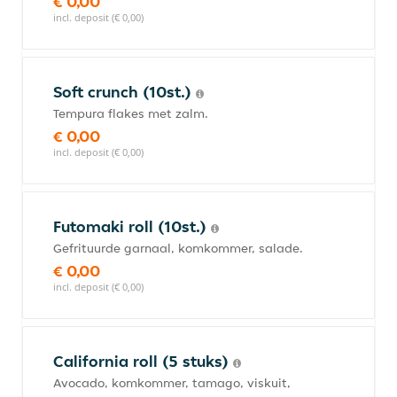
€ 0,00
incl. deposit (€ 0,00)
Soft crunch (10st.)
Tempura flakes met zalm.
€ 0,00
incl. deposit (€ 0,00)
Futomaki roll (10st.)
Gefrituurde garnaal, komkommer, salade.
€ 0,00
incl. deposit (€ 0,00)
California roll (5 stuks)
Avocado, komkommer, tamago, viskuit,