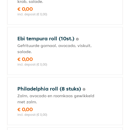
krab, salade.
€ 0,00
incl. deposit (€ 0,00)
Ebi tempura roll (10st.)
Gefrituurde garnaal, avocado, viskuit,
salade.
€ 0,00
incl. deposit (€ 0,00)
Philadelphia roll (8 stuks)
Zalm, avocado en roomkaas gewikkeld
met zalm.
€ 0,00
incl. deposit (€ 0,00)