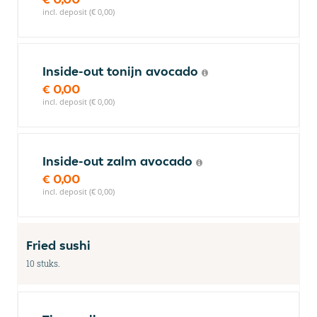
incl. deposit (€ 0,00)
Inside-out tonijn avocado
€ 0,00
incl. deposit (€ 0,00)
Inside-out zalm avocado
€ 0,00
incl. deposit (€ 0,00)
Fried sushi
10 stuks.