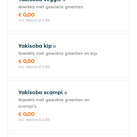
Noedels met gewokte groenten.
€ 0,00
incl. deposit (€ 0,00)
Yakisoba kip
Noedels met gewokte groenten en kip.
€ 0,00
incl. deposit (€ 0,00)
Yakisoba scampi
Noedels met gewokte groenten en
scampi's.
€ 0,00
incl. deposit (€ 0,00)