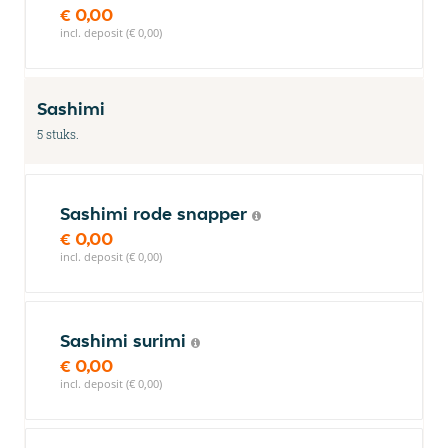
€ 0,00
incl. deposit (€ 0,00)
Sashimi
5 stuks.
Sashimi rode snapper
€ 0,00
incl. deposit (€ 0,00)
Sashimi surimi
€ 0,00
incl. deposit (€ 0,00)