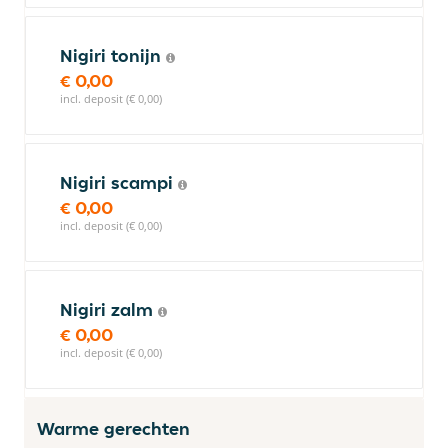
Nigiri tonijn
€ 0,00
incl. deposit (€ 0,00)
Nigiri scampi
€ 0,00
incl. deposit (€ 0,00)
Nigiri zalm
€ 0,00
incl. deposit (€ 0,00)
Warme gerechten