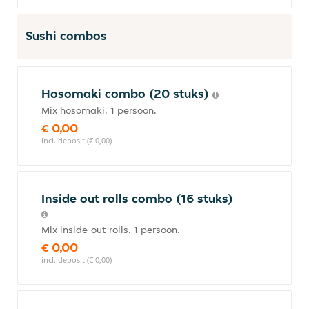
Sushi combos
Hosomaki combo (20 stuks)
Mix hosomaki. 1 persoon.
€ 0,00
incl. deposit (€ 0,00)
Inside out rolls combo (16 stuks)
Mix inside-out rolls. 1 persoon.
€ 0,00
incl. deposit (€ 0,00)