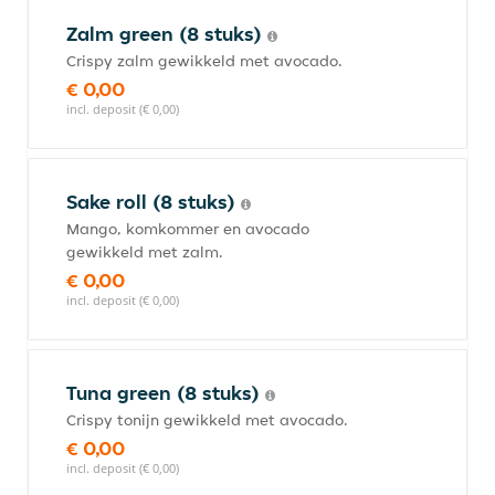
Zalm green (8 stuks)
Crispy zalm gewikkeld met avocado.
€ 0,00
incl. deposit (€ 0,00)
Sake roll (8 stuks)
Mango, komkommer en avocado
gewikkeld met zalm.
€ 0,00
incl. deposit (€ 0,00)
Tuna green (8 stuks)
Crispy tonijn gewikkeld met avocado.
€ 0,00
incl. deposit (€ 0,00)