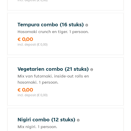
Tempura combo (16 stuks)
Hosomaki crunch en tiger. 1 persoon.
€ 0,00
incl. deposit (€ 0,00)
Vegetarien combo (21 stuks)
Mix van futomaki, inside-out rolls en
hosomaki. 1 persoon.
€ 0,00
incl. deposit (€ 0,00)
Nigiri combo (12 stuks)
Mix nigiri. 1 persoon.