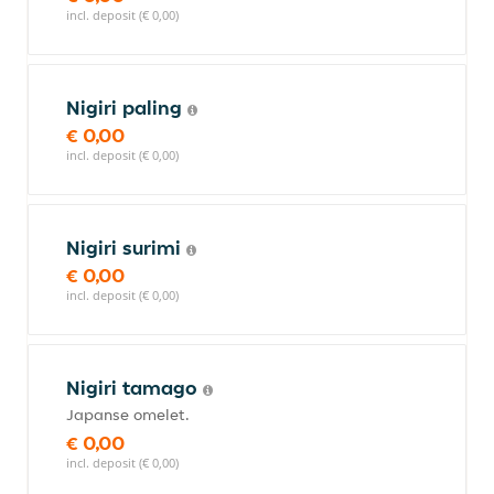
incl. deposit (€ 0,00)
Nigiri paling
€ 0,00
incl. deposit (€ 0,00)
Nigiri surimi
€ 0,00
incl. deposit (€ 0,00)
Nigiri tamago
Japanse omelet.
€ 0,00
incl. deposit (€ 0,00)